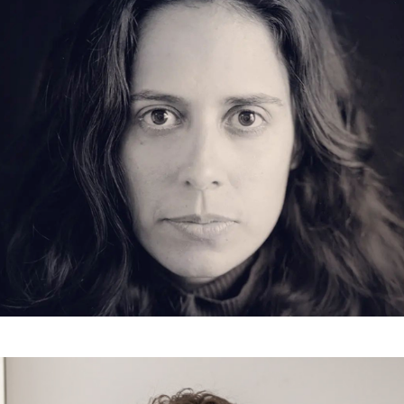
Guta Galli
2023
Ivan Padovani