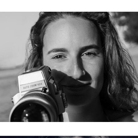
Lívia Sá
2025