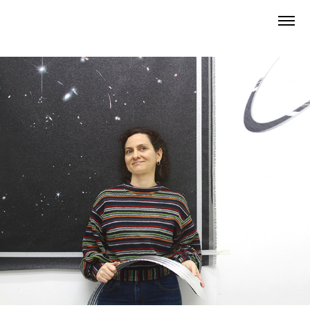
Carlota Mason
2025