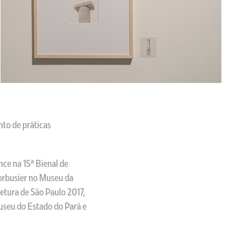
to de práticas
ce na 15ª Bienal de
orbusier no Museu da
etura de São Paulo 2017,
useu do Estado do Pará e