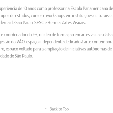
periência de 10 anos como professor na Escola Panamericana de 
rupos de estudos, cursos e workshops em instituições culturais c
derna de São Paulo, SESC e Hermes Artes Visuais.
e coordenador do F+, núcleo de formação em artes visuais da Fau
 gestão do VÃO, espaço independente dedicado à arte contempor
eiro, espaço voltado para a ampliação de iniciativas autônomas de
dade de São Paulo.
↑
Back to Top