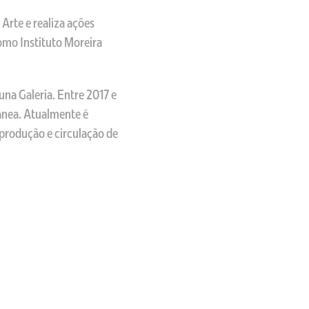
Arte e realiza ações
omo Instituto Moreira
na Galeria. Entre 2017 e
ânea. Atualmente é
 produção e circulação de