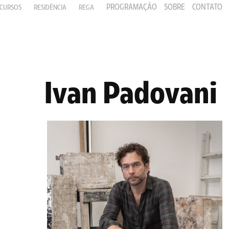
PROGRAMAÇÃO
SOBRE
CONTATO
CURSOS
RESIDÊNCIA
REGA
Ivan Padovani