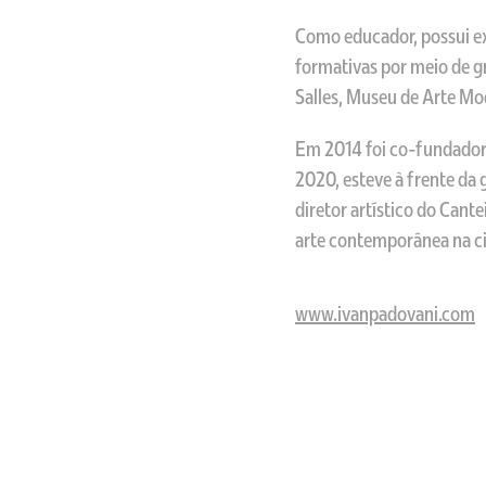
Como educador, possui ex
formativas por meio de g
Salles, Museu de Arte Mo
Em 2014 foi co-fundador 
2020, esteve à frente da
diretor artístico do Cant
arte contemporânea na ci
www.ivanpadovani.com