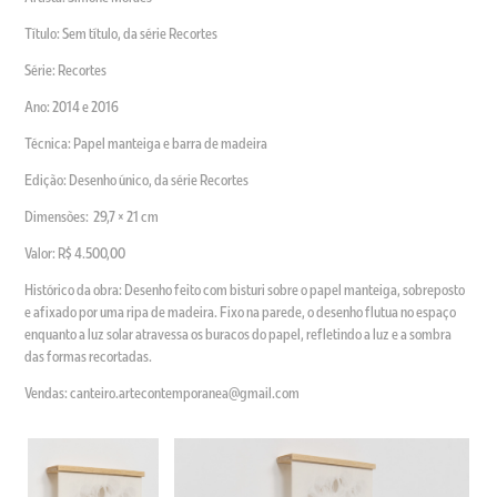
Título: Sem título, da série Recortes
Série: Recortes
Ano: 2014 e 2016
Técnica: Papel manteiga e barra de madeira
Edição: Desenho único, da série Recortes
Dimensões: 29,7 × 21 cm
Valor: R$ 4.500,00
Histórico da obra: Desenho feito com bisturi sobre o papel manteiga, sobreposto
e afixado por uma ripa de madeira. Fixo na parede, o desenho flutua no espaço
enquanto a luz solar atravessa os buracos do papel, refletindo a luz e a sombra
das formas recortadas.
Vendas: canteiro.artecontemporanea@gmail.com