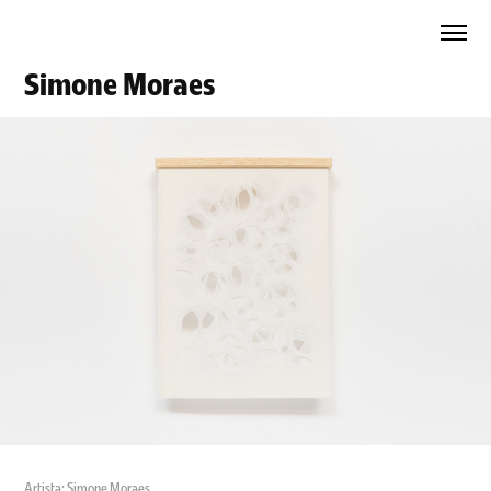
Simone Moraes
Artista: Simone Moraes