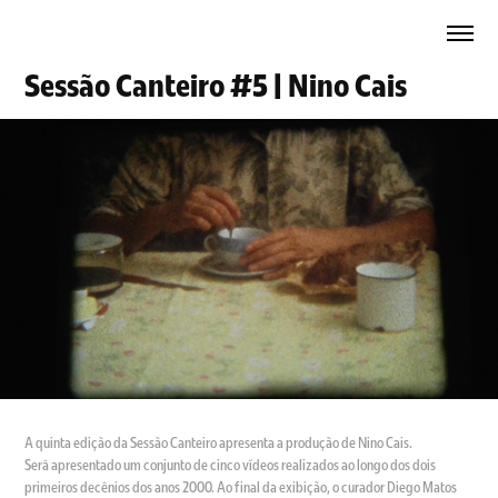
Sessão Canteiro #5 | Nino Cais
A quinta edição da Sessão Canteiro apresenta a produção de Nino Cais.
Será apresentado um conjunto de cinco vídeos realizados ao longo dos dois
primeiros decênios dos anos 2000. Ao final da exibição, o curador Diego Matos