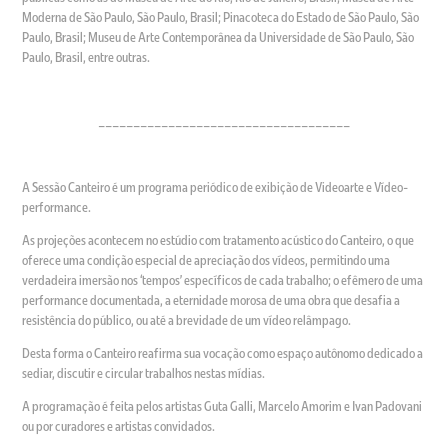
Moderna de São Paulo, São Paulo, Brasil; Pinacoteca do Estado de São Paulo, São
Paulo, Brasil; Museu de Arte Contemporânea da Universidade de São Paulo, São
Paulo, Brasil, entre outras.
____________________________________
A Sessão Canteiro é um programa periódico de exibição de Videoarte e Vídeo-
performance.
As projeções acontecem no estúdio com tratamento acústico do Canteiro, o que
oferece uma condição especial de apreciação dos vídeos, permitindo uma
verdadeira imersão nos ‘tempos’ específicos de cada trabalho; o efêmero de uma
performance documentada, a eternidade morosa de uma obra que desafia a
resistência do público, ou até a brevidade de um vídeo relâmpago.
Desta forma o Canteiro reafirma sua vocação como espaço autônomo dedicado a
sediar, discutir e circular trabalhos nestas mídias.
A programação é feita pelos artistas Guta Galli, Marcelo Amorim e Ivan Padovani
ou por curadores e artistas convidados.