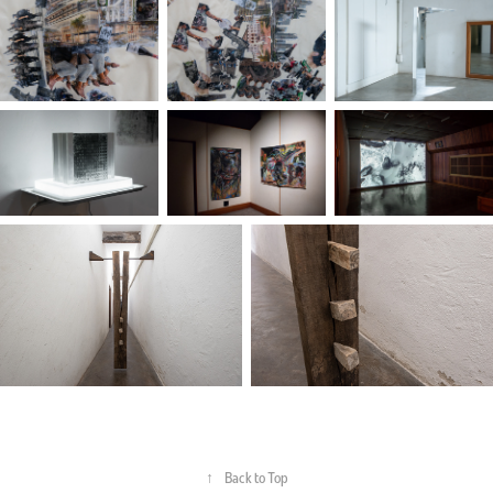
↑
Back to Top