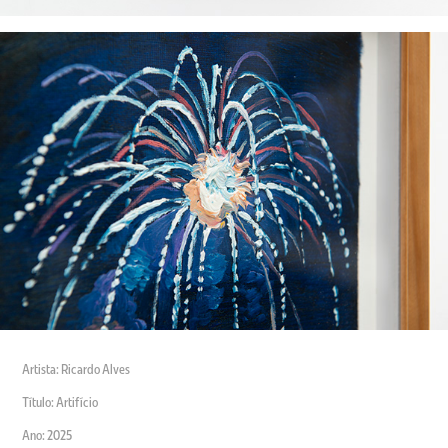
Artista: Ricardo Alves
Título: Artifício
Ano: 2025