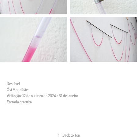
Desnível
Ósi Magalhães
Visitação: 12 de outubro de 2024 a 31 de janeiro
Entrada gratuita
↑
Back to Top