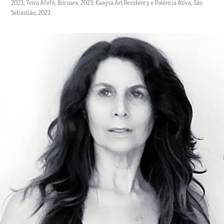
2023; Terra Afefé, Ibicoara, 2023; Kaaysá Art Residency e Potência Ativa, São
Sebastião, 2022.