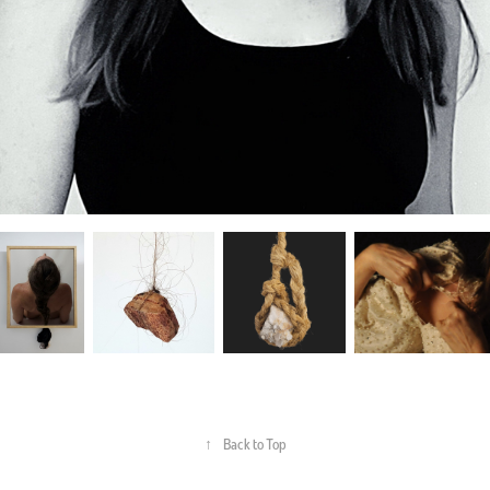
↑
Back to Top