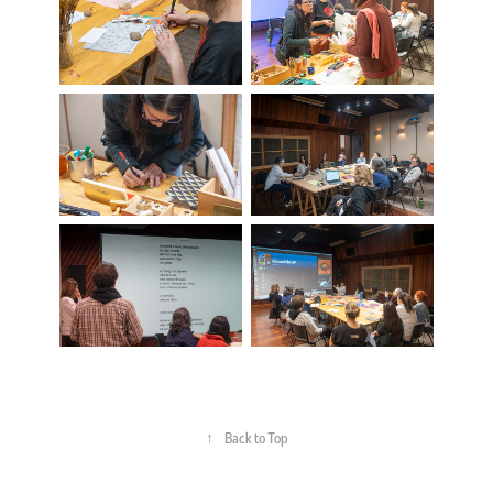
↑
Back to Top