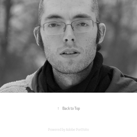
↑
Back to Top
Powered by
Adobe Portfolio