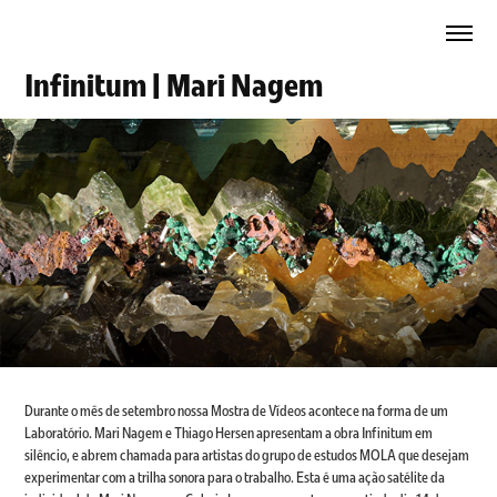
Infinitum | Mari Nagem
Durante o mês de setembro nossa Mostra de Vídeos acontece na forma de um
Laboratório. Mari Nagem e Thiago Hersen apresentam a obra Infinitum em
silêncio, e abrem chamada para artistas do grupo de estudos MOLA que desejam
experimentar com a trilha sonora para o trabalho. Esta é uma ação satélite da