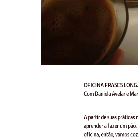
OFICINA FRASES LON
Com Daniela Avelar e Ma
A partir de suas práticas
aprender a fazer um pão. P
oficina, então, vamos co