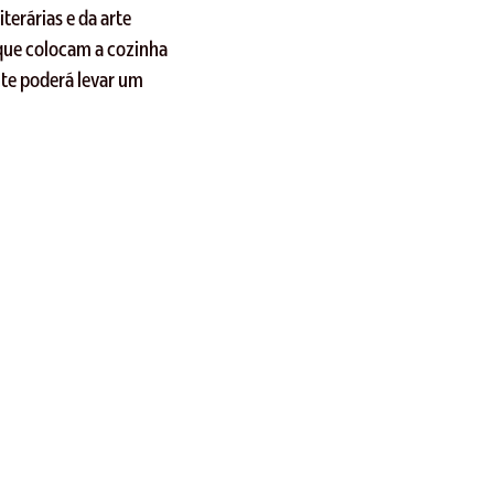
terárias e da arte
 que colocam a cozinha
nte poderá levar um