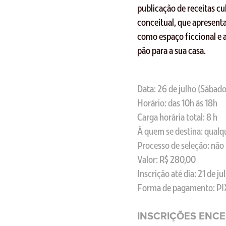
publicação de receitas cul
conceitual, que apresent
como espaço ficcional e a
pão para a sua casa.
Data: 26 de julho (Sábado
Horário: das 10h às 18h
Carga horária total: 8 h
À quem se destina: qualq
Processo de seleção: não
Valor: R$ 280,00
Inscrição até dia: 21 de j
Forma de pagamento: PI
INSCRIÇÕES ENC