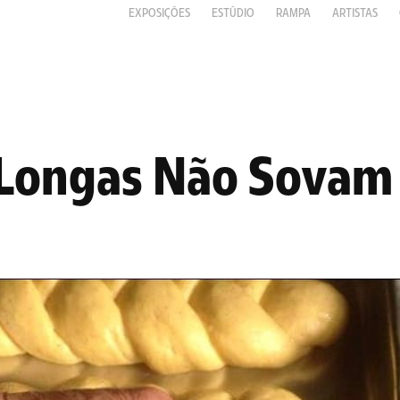
EXPOSIÇÕES
ESTÚDIO
RAMPA
ARTISTAS
 Longas Não Sovam