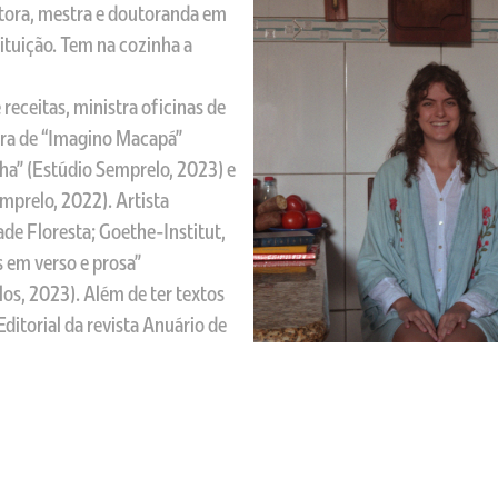
critora, mestra e doutoranda em
ituição. Tem na cozinha a
 receitas, ministra oficinas de
utora de “Imagino Macapá”
ha” (Estúdio Semprelo, 2023) e
mprelo, 2022). Artista
ade Floresta; Goethe-Institut,
s em verso e prosa”
os, 2023). Além de ter textos
ditorial da revista Anuário de