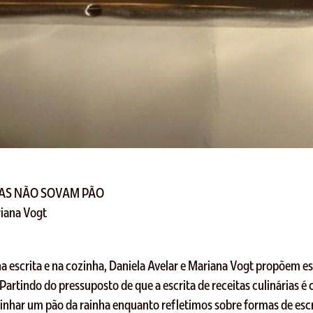
GAS NÃO SOVAM PÃO
riana Vogt
 na escrita e na cozinha, Daniela Avelar e Mariana Vogt propõem es
artindo do pressuposto de que a escrita de receitas culinárias é cri
zinhar um pão da rainha enquanto refletimos sobre formas de escr