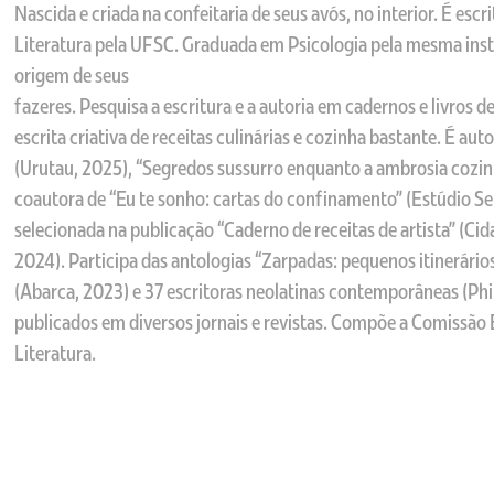
Nascida e criada na confeitaria de seus avós, no interior. É es
Literatura pela UFSC. Graduada em Psicologia pela mesma inst
origem de seus
fazeres. Pesquisa a escritura e a autoria em cadernos e livros de
escrita criativa de receitas culinárias e cozinha bastante. É a
(Urutau, 2025), “Segredos sussurro enquanto a ambrosia cozin
coautora de “Eu te sonho: cartas do confinamento” (Estúdio Se
selecionada na publicação “Caderno de receitas de artista” (Cid
2024). Participa das antologias “Zarpadas: pequenos itinerário
(Abarca, 2023) e 37 escritoras neolatinas contemporâneas (Phil
publicados em diversos jornais e revistas. Compõe a Comissão E
Literatura.