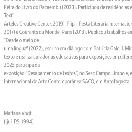
Feira do Livro do Pacaembu (2023). Participou de residências e
Text” -
Arteles Creative Center, 2019), Flip - Festa Literária Internacio
2017) e Courants du Monde, Paris (2013). Publicou trabalhos em
“Desde o meio de
uma língua” (2022), escrito em diálogo com Patrícia Galelli. Min
texto e realiza curadorias educativas para exposições em difer
2025 participa da
exposição "Desabamento de textos", no Sesc Campo Limpo e, 
Internacional de Arte Contemporânea SACO, em Antofagasta, 
Mariana Vogt
(Ijuí-RS, 1994)