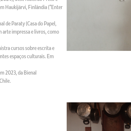
m Haukijärvi, Finlândia (“Enter
nal de Paraty (Casa do Papel,
 arte impressa e livros, como
istra cursos sobre escrita e
entes espaços culturais. Em
em 2023, da Bienal
Chile.