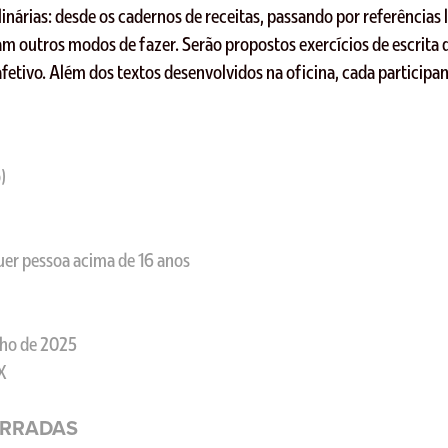
inárias: desde os cadernos de receitas, passando por referências li
am outros modos de fazer. Serão propostos exercícios de escrita
fetivo. Além dos textos desenvolvidos na oficina, cada participa
)
uer pessoa acima de 16 anos
ulho de 2025
X
ERRADAS