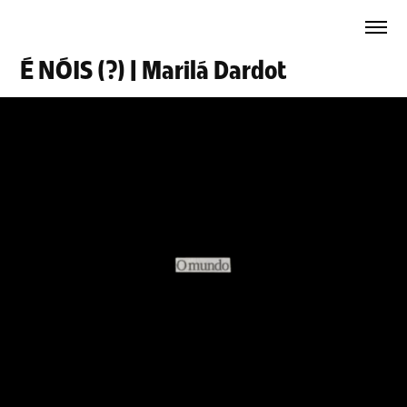
É NÓIS (?) | Marilá Dardot