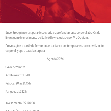
Encontros quinzenais para descoberta e aprofundamento corporal através da
linguagem de movimento do Baile Aflowre, guiado por
Vic Oggiam
.
Provocações a partir de ferramentas da dança contemporânea, conscientização
corporal, yoga e terapia corporal.
Agenda 2024
04 de setembro
Acolhimento: 19:40
Prática: 20 às 21:15 h
Rangout: até 22 h
Investimento: R$ 170,00