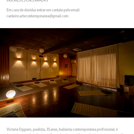
INSCRIÇÕES ENCERRADAS​​​​​​​
Em caso de dúvidas entrar em contato pelo email:
canteiro.artecontemporanea@gmail.com
Victoria Oggiam, paulista, 35 anos, bailarina contemporânea profissional, é