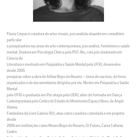
Flavia Corpas é curadora de artes visuais, psicanalista atuando em consultório
particular
e pesquisadora nas áreas de arte contemporânea, psicanálise, feminismo e saúde
mental. Doutora em Psicologia Clínica pela PUC-Rio, com pós-doutorado em
Ciência da
Literatura e mestrado em Psiquiatria e Saúde Mental pela UFRJ, desenvolve
desde 2005
pesquisas sobre a obra de Arthur Bispo do Rosario — tema de sua tese, de livros
organizados e de documentários dirigidos por ela. Mestre em Psiquiatria e Saúde
Mental
pela UFRJ e graduada em Psicologia pela UERJ, além de formada em Dança
Contemporânea pelo Centro de Estudo do Movimento Espaço Novo, de Angel
Vianna.
Fundadora da Livre Galeria (RJ), atua como curadora convidada e em projetos
desde
2006 em instituições como Museu Bispo do Rosario, Oi Futuro, Caixa Cultural,
Centro