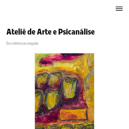
Ateliê de Arte e Psicanálise
Do coletivo ao singular