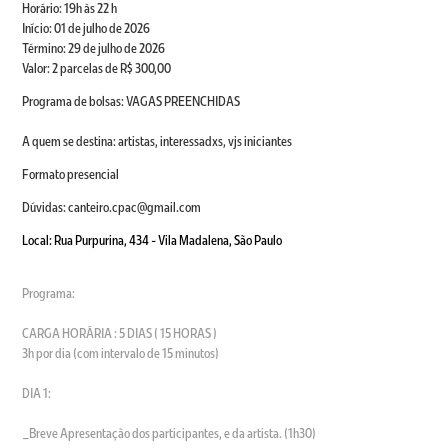
Horário: 19h às 22 h
Início: 01 de julho de 2026
Término: 29 de julho de 2026
Valor: 2 parcelas de R$ 300,00
Programa de bolsas: VAGAS PREENCHIDAS
A quem se destina: artistas, interessadxs, vjs iniciantes
Formato presencial
Dúvidas: canteiro.cpac@gmail.com
Local: Rua Purpurina, 434 - Vila Madalena, São Paulo
Programa:
CARGA HORÁRIA : 5 DIAS ( 15 HORAS )
3h por dia (com intervalo de 15 minutos)
DIA 1:
_Breve Apresentação dos participantes, e da artista. (1h30)