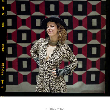
↑
Back to Top